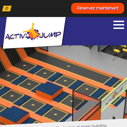
Réservez maintenant
Séminaires et team building